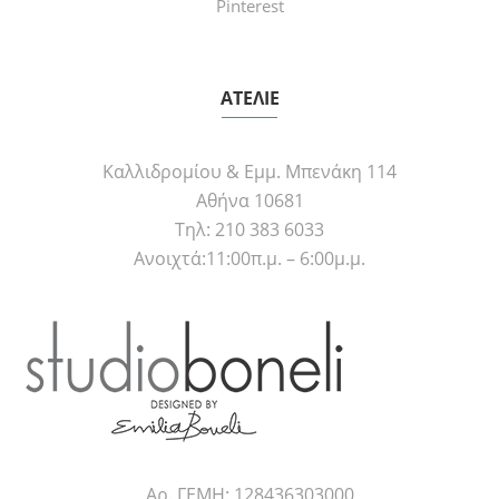
Pinterest
ΑΤΕΛΙΕ
Καλλιδρομίου & Εμμ. Μπενάκη 114
Αθήνα 10681
Τηλ: 210 383 6033
Ανοιχτά:11:00π.μ. – 6:00μ.μ.
Αρ. ΓΕΜΗ: 128436303000