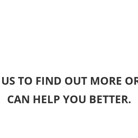
 US TO FIND OUT MORE O
CAN HELP YOU BETTER.