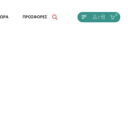
0
ΔΩΡΑ
ΠΡΟΣΦΟΡΕΣ
/