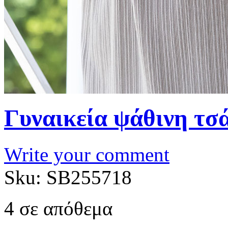
Γυναικεία ψάθινη τσά
Write your comment
Sku:
SB255718
4 σε απόθεμα