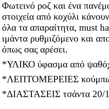
Φωτεινό ροζ και ένα πανέμ
στοιχεία από κοχύλι κάνου
όλα τα απαραίτητα, must ha
ιμάντα ρυθμιζόμενο και απ
όπως σας αρέσει.
*ΥΛΙΚΟ ύφασμα από ψαθό
*ΛΕΠΤΟΜΕΡΕΙΕΣ κούμπωμ
*ΔΙΑΣΤΑΣΕΙΣ τσάντα 20/