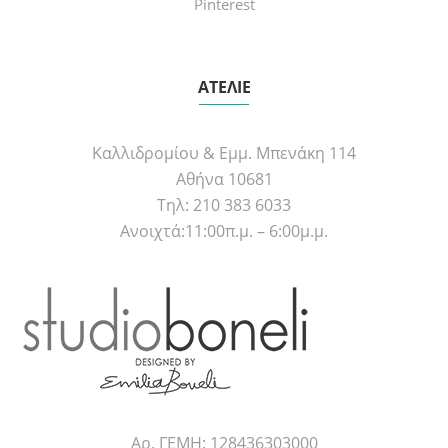
Pinterest
ΑΤΕΛΙΕ
Καλλιδρομίου & Εμμ. Μπενάκη 114
Αθήνα 10681
Τηλ: 210 383 6033
Ανοιχτά:11:00π.μ. – 6:00μ.μ.
Αρ. ΓΕΜΗ: 128436303000