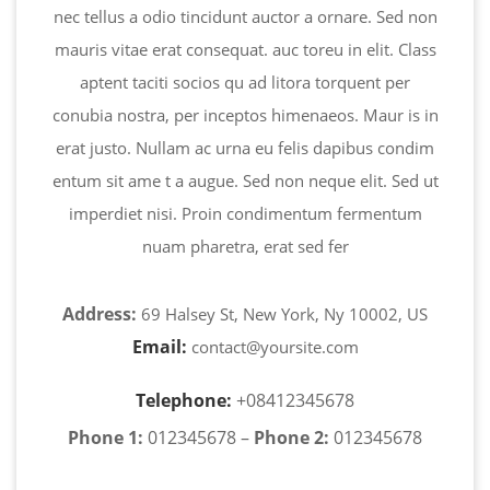
nec tellus a odio tincidunt auctor a ornare. Sed non
mauris vitae erat consequat. auc toreu in elit. Class
aptent taciti socios qu ad litora torquent per
conubia nostra, per inceptos himenaeos. Maur is in
erat justo. Nullam ac urna eu felis dapibus condim
entum sit ame t a augue. Sed non neque elit. Sed ut
imperdiet nisi. Proin condimentum fermentum
nuam pharetra, erat sed fer
Address:
69 Halsey St, New York, Ny 10002, US
Email:
contact@yoursite.com
Telephone:
+08412345678
Phone 1:
012345678 –
Phone 2:
012345678