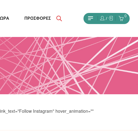
0
ΔΩΡΑ
ΠΡΟΣΦΟΡΕΣ
/
ink_text="Follow Instagram" hover_animation=""