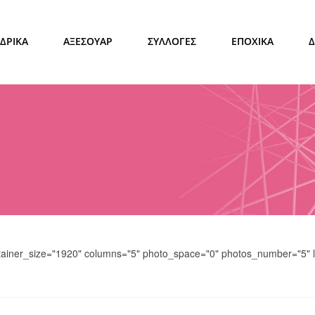
ΔΡΙΚΑ
ΑΞΕΣΟΥΑΡ
ΣΥΛΛΟΓΕΣ
ΕΠΟΧΙΚΑ
ntainer_size="1920" columns="5" photo_space="0" photos_number="5" l