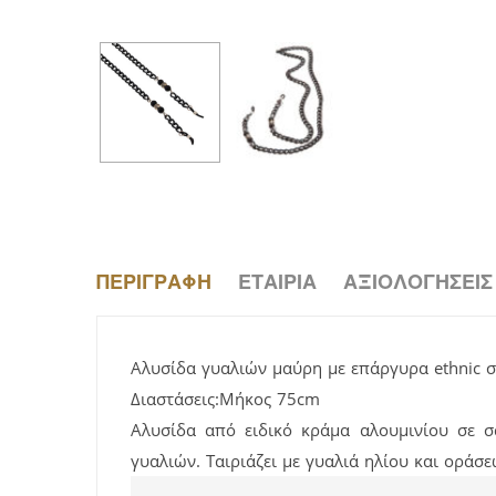
ΠΕΡΙΓΡΑΦΉ
ΕΤΑΙΡΊΑ
ΑΞΙΟΛΟΓΉΣΕΙΣ 
Αλυσίδα γυαλιών μαύρη με επάργυρα ethnic στ
Διαστάσεις:Μήκος 75cm
Αλυσίδα από ειδικό κράμα αλουμινίου σε σ
γυαλιών. Ταιριάζει με γυαλιά ηλίου και οράσε