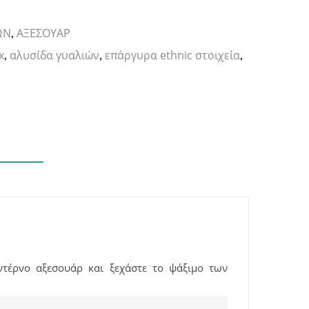
ΩΝ
ΑΞΕΣΟΥΑΡ
,
x
αλυσίδα γυαλιών
επάργυρα ethnic στοιχεία
,
,
,
ντέρνο αξεσουάρ και ξεχάστε το ψάξιμο των