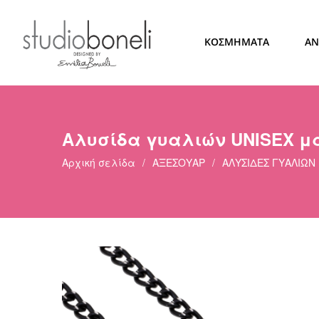
ΚΟΣΜΗΜΑΤΑ
ΑΝ
Αλυσίδα γυαλιών UNISEX μ
Αρχική σελίδα
/
ΑΞΕΣΟΥΑΡ
/
ΑΛΥΣΙΔΕΣ ΓΥΑΛΙΩΝ