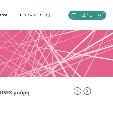
0
ΔΩΡΑ
ΠΡΟΣΦΟΡΕΣ
/
NISEX μαύρη