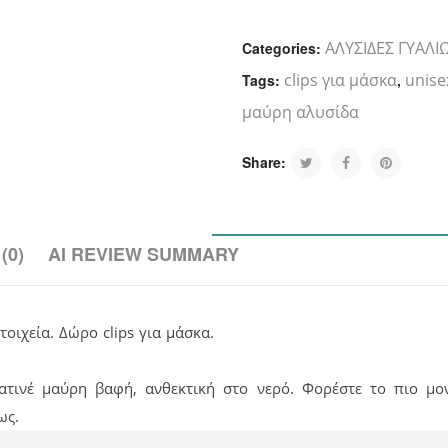
ΑΛΥΣΙΔΕΣ ΓΥΑΛΙ
Categories:
clips για μάσκα
unise
Tags:
,
μαύρη αλυσίδα
Share:
(0)
AI REVIEW SUMMARY
οιχεία. Δώρο clips για μάσκα.
ατινέ μαύρη βαφή, ανθεκτική στο νερό. Φορέστε το πιο μο
ως.