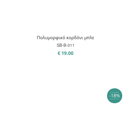
Πολυμορφικό κορδόνι μπλε
SB-B-011
€
19.00
-18%