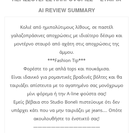
AI REVIEW SUMMARY
Κολιέ από ημιπολύτιμους λίθους, σε παστέλ
γαλαζοπράσινες αποχρώσεις με ιδιαίτερο δέσιμο και
μοντέρνο σταυρό από αχάτη στις αποχρώσεις της
άμμου.
***Fashion Tip***
Φορέστε το με απλά tops και πουκάμισα.
Είναι ιδανικό για ρομαντικές βραδινές βόλτες και θα
ταιριάξει απίστευτα με το αγαπημένο σας μονόχρωμο
μίνι φόρεμα ή την Α-line φούστα σας!
Εμείς βέβαια στο Studio Boneli πιστεύουμε ότι δεν
υπάρχει κάτι που να μην ταιριάζει με jeans…. Οπότε
ακουλουθήστε το ένστικτό σας!
———————————————