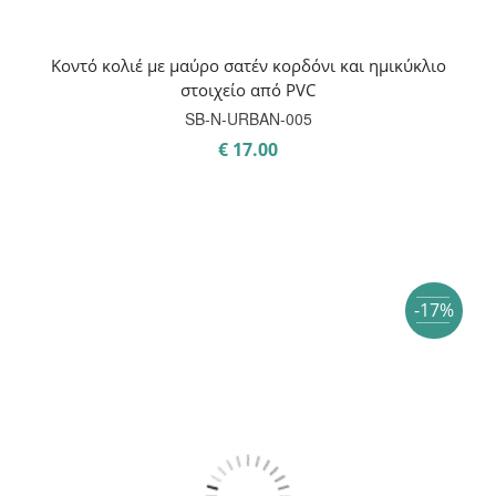
Κοντό κολιέ με μαύρο σατέν κορδόνι και ημικύκλιο
στοιχείο από PVC
SB-N-URBAN-005
€
17.00
-17%