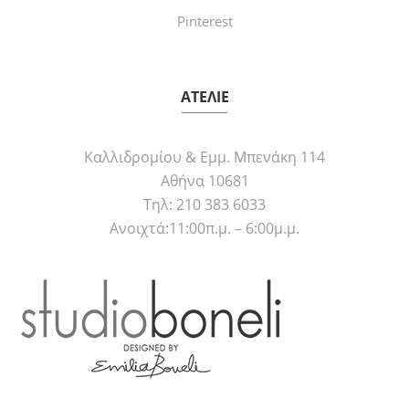
Pinterest
ΑΤΕΛΙΕ
Καλλιδρομίου & Εμμ. Μπενάκη 114
Αθήνα 10681
Τηλ: 210 383 6033
Ανοιχτά:11:00π.μ. – 6:00μ.μ.