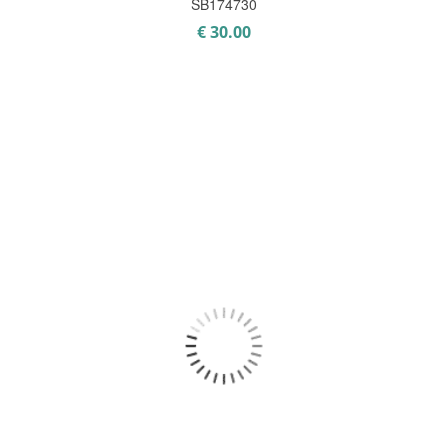
SB174730
€
30.00