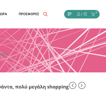
0
ΔΩΡΑ
ΠΡΟΣΦΟΡΕΣ
/
g bag
σάντα, πολύ μεγάλη shopping