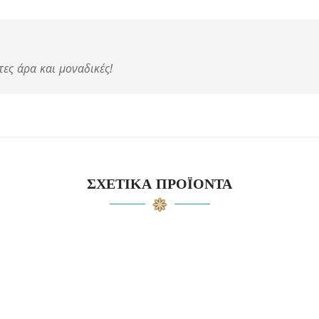
τες άρα και μοναδικές!
ΣΧΕΤΙΚΆ ΠΡΟΪΌΝΤΑ