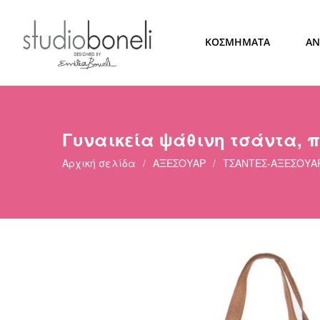
ΚΟΣΜΗΜΑΤΑ
ΑΝ
Γυναικεία ψάθινη τσάντα, 
Αρχική σελίδα
/
ΑΞΕΣΟΥΑΡ
/
ΤΣΑΝΤΕΣ-ΑΞΕΣΟΥΑ