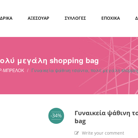
ΔΡΙΚΑ
ΑΞΕΣΟΥΑΡ
ΣΥΛΛΟΓΕΣ
ΕΠΟΧΙΚΑ
πολύ μεγάλη shopping bag
Ρ-ΜΠΡΕΛΟΚ
/
Γυναικεία ψάθινη τσάντα, πολύ μεγάλη shoppin
Γυναικεία ψάθινη τ
-34%
bag
Write your comment