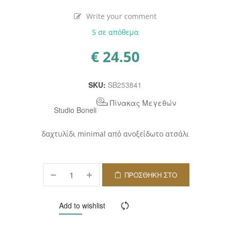
Write your comment
5 σε απόθεμα
€
24.50
SKU:
SB253841
Πίνακας Μεγεθών
Studio Boneli
δαχτυλίδι minimal από ανοξείδωτο ατσάλι
ΠΡΟΣΘΉΚΗ ΣΤΟ
ΚΑΛΆΘΙ
Add to wishlist
Compare