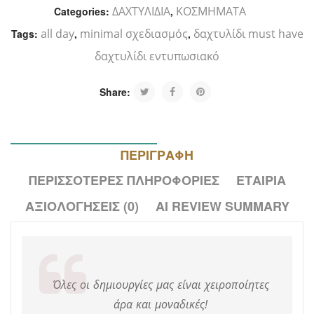
ΔΑΧΤΥΛΙΔΙΑ
ΚΟΣΜΗΜΑΤΑ
Categories:
,
all day
minimal σχεδιασμός
δαχτυλίδι must have
Tags:
,
,
δαχτυλίδι εντυπωσιακό
Share:
ΠΕΡΙΓΡΑΦΉ
ΠΕΡΙΣΣΌΤΕΡΕΣ ΠΛΗΡΟΦΟΡΊΕΣ
ΕΤΑΙΡΊΑ
ΑΞΙΟΛΟΓΉΣΕΙΣ (0)
AI REVIEW SUMMARY
Όλες οι δημιουργίες μας είναι χειροποίητες
άρα και μοναδικές!