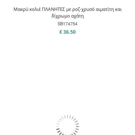
Μακρύ κολιέ ΠΛΑΝΗΤΕΣ με ροζ-χρυσό αιματίτη και
δίχρωμο αχάτη
SB174754
€
36.50