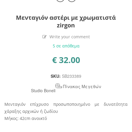
Μενταγιόν αστέρι με χρωματιστά
zirgon
Write your comment
5 σε απόθεμα
€
32.00
SKU:
SB233389
Πίνακας Μεγεθών
Studio Boneli
Μενταγιόν επίχρυσο προσωποποιημένο με δυνατότητα
χάραξης αρχικών ή ζωδίου
Μήκος: 42cm ανοικτό