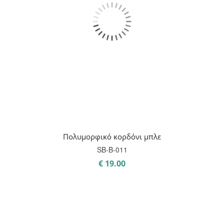
Πολυμορφικό κορδόνι μπλε
SB-B-011
€
19.00