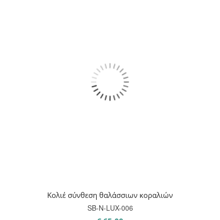
Κολιέ σύνθεση θαλάσσιων κοραλιών
SB-Ν-LUX-006