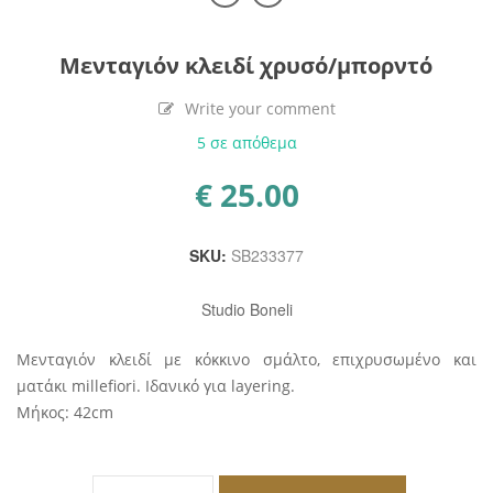
Μενταγιόν κλειδί χρυσό/μπορντό
Write your comment
5 σε απόθεμα
€
25.00
SKU:
SB233377
Studio Boneli
Μενταγιόν κλειδί με κόκκινο σμάλτο, επιχρυσωμένο και
ματάκι millefiori. Ιδανικό για layering.
Μήκος: 42cm