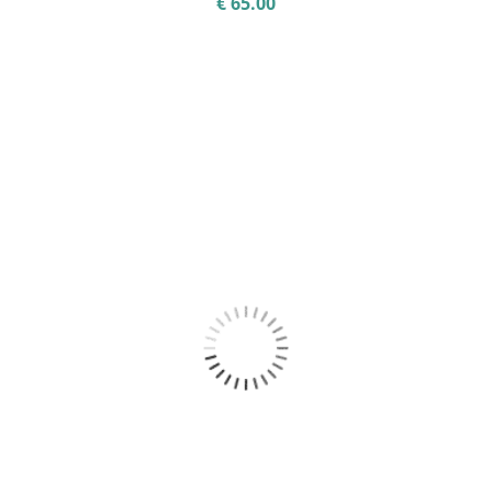
€
65.00