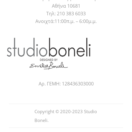
Αθήνα 10681
Τηλ: 210 383 6033
Ανοιχτά:11:00π.μ. – 6:00μ.μ.
Αρ. ΓΕΜΗ: 128436303000
Copyright © 2020-2023
Studio
Boneli
.