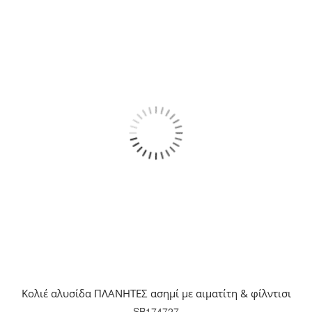
Κολιέ αλυσίδα ΠΛΑΝΗΤΕΣ ασημί με αιματίτη & φίλντισι
SB174727