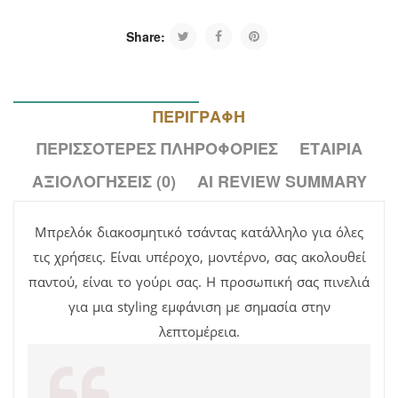
Share:
ΠΕΡΙΓΡΑΦΉ
ΠΕΡΙΣΣΌΤΕΡΕΣ ΠΛΗΡΟΦΟΡΊΕΣ
ΕΤΑΙΡΊΑ
ΑΞΙΟΛΟΓΉΣΕΙΣ (0)
AI REVIEW SUMMARY
Μπρελόκ διακοσμητικό τσάντας κατάλληλο για όλες
τις χρήσεις. Είναι υπέροχο, μοντέρνο, σας ακολουθεί
παντού, είναι το γούρι σας. Η προσωπική σας πινελιά
για μια styling εμφάνιση με σημασία στην
λεπτομέρεια.