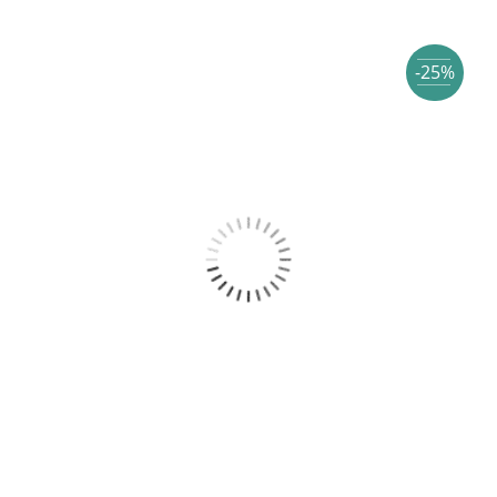
€ 37.00.
-25%