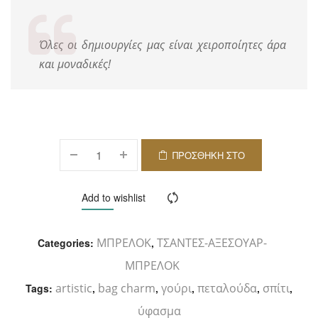
Όλες οι δημιουργίες μας είναι χειροποίητες άρα
και μοναδικές!
ΠΡΟΣΘΉΚΗ ΣΤΟ
ΚΑΛΆΘΙ
Add to wishlist
Compare
ΜΠΡΕΛΟΚ
ΤΣΑΝΤΕΣ-ΑΞΕΣΟΥΑΡ-
Categories:
,
ΜΠΡΕΛΟΚ
artistic
bag charm
γούρι
πεταλούδα
σπίτι
Tags:
,
,
,
,
,
ύφασμα