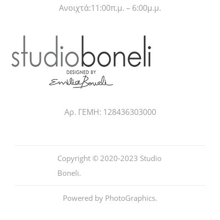
Ανοιχτά:11:00π.μ. – 6:00μ.μ.
Αρ. ΓΕΜΗ: 128436303000
Copyright © 2020-2023
Studio
Boneli
.
Powered by
PhotoGraphics
.