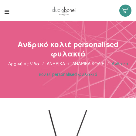
0
Ανδρικό κολιέ personalised
φυλακτό
Αρχική σελίδα
/
ΑΝΔΡΙΚΑ
/
ΑΝΔΡΙΚΑ ΚΟΛΙΕ
/
Ανδρικό
κολιέ personalised φυλακτό