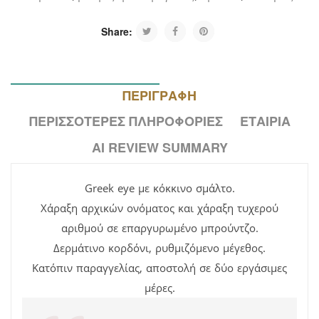
Share:
ΠΕΡΙΓΡΑΦΉ
ΠΕΡΙΣΣΌΤΕΡΕΣ ΠΛΗΡΟΦΟΡΊΕΣ
ΕΤΑΙΡΊΑ
AI REVIEW SUMMARY
Greek eye με κόκκινο σμάλτο.
Χάραξη αρχικών ονόματος και χάραξη τυχερού
αριθμού σε επαργυρωμένο μπρούντζο.
Δερμάτινο κορδόνι, ρυθμιζόμενο μέγεθος.
Κατόπιν παραγγελίας, αποστολή σε δύο εργάσιμες
μέρες.