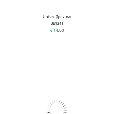
Unisex βραχιόλι
SB9241
€
14.00