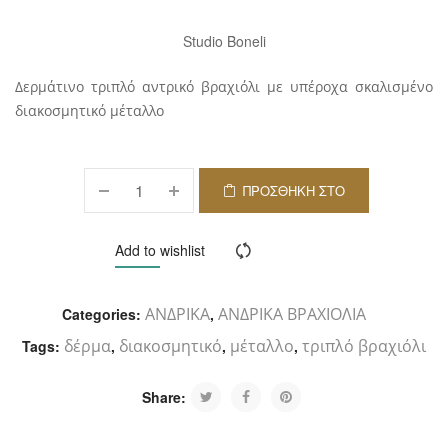
Studio Boneli
Δερμάτινο τριπλό αντρικό βραχιόλι με υπέροχα σκαλισμένο
διακοσμητικό μέταλλο
ΠΡΟΣΘΉΚΗ ΣΤΟ
ΚΑΛΆΘΙ
Add to wishlist
Compare
ΑΝΔΡΙΚΑ
ΑΝΔΡΙΚΑ ΒΡΑΧΙΟΛΙΑ
Categories:
,
δέρμα
διακοσμητικό
μέταλλο
τριπλό βραχιόλι
Tags:
,
,
,
Share: