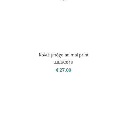
Κολιέ μπόχο animal print
JJEBC048
€
27.00