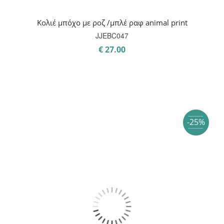
Κολιέ μπόχο με ροζ /μπλέ ραφ animal print
JJEBC047
€
27.00
-25%