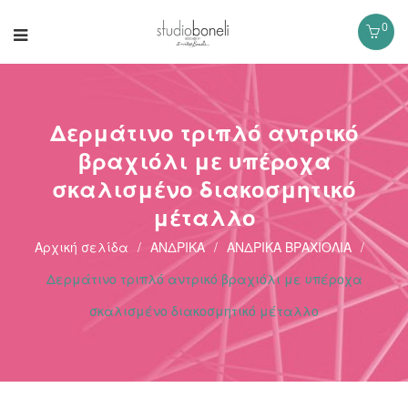
0
Δερμάτινο τριπλό αντρικό
βραχιόλι με υπέροχα
σκαλισμένο διακοσμητικό
μέταλλο
Αρχική σελίδα
/
ΑΝΔΡΙΚΑ
/
ΑΝΔΡΙΚΑ ΒΡΑΧΙΟΛΙΑ
/
Δερμάτινο τριπλό αντρικό βραχιόλι με υπέροχα
σκαλισμένο διακοσμητικό μέταλλο