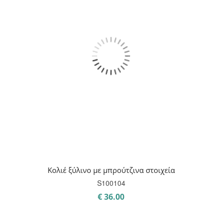
Κολιέ ξύλινο με μπρούτζινα στοιχεία
S100104
€
36.00