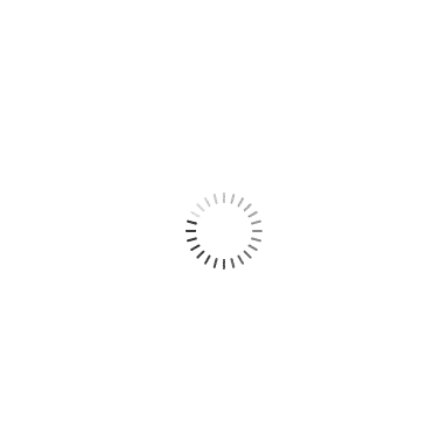
€ 58.00.