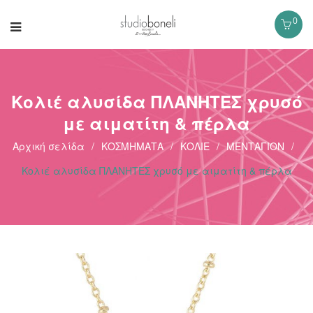
0
Κολιέ αλυσίδα ΠΛΑΝΗΤΕΣ χρυσό
με αιματίτη & πέρλα
Αρχική σελίδα
/
ΚΟΣΜΗΜΑΤΑ
/
ΚΟΛΙΕ
/
ΜΕΝΤΑΓΙΟΝ
/
Κολιέ αλυσίδα ΠΛΑΝΗΤΕΣ χρυσό με αιματίτη & πέρλα