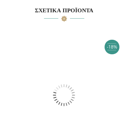
ΣΧΕΤΙΚΆ ΠΡΟΪΌΝΤΑ
-18%