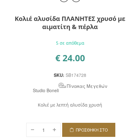
Κολιέ αλυσίδα ΠΛΑΝΗΤΕΣ χρυσό με
αιματίτη & πέρλα
5 σε απόθεμα
€
24.00
SKU:
SB174728
Πίνακας Μεγεθών
Studio Boneli
Κολιέ με λεπτή αλυσίδα χρυσή
ΠΡΟΣΘΉΚΗ ΣΤΟ