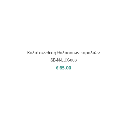
Κολιέ σύνθεση θαλάσσιων κοραλιών
SB-Ν-LUX-006
€
65.00