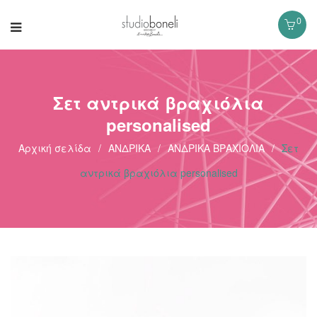
0
Σετ αντρικά βραχιόλια
personalised
Αρχική σελίδα
/
ΑΝΔΡΙΚΑ
/
ΑΝΔΡΙΚΑ ΒΡΑΧΙΟΛΙΑ
/
Σετ
αντρικά βραχιόλια personalised