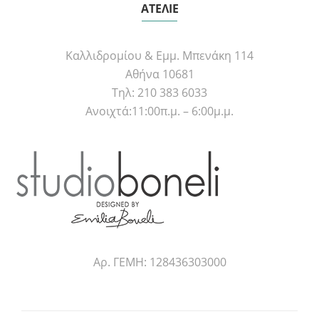
ΑΤΕΛΙΕ
Καλλιδρομίου & Εμμ. Μπενάκη 114
Αθήνα 10681
Τηλ: 210 383 6033
Ανοιχτά:11:00π.μ. – 6:00μ.μ.
Αρ. ΓΕΜΗ: 128436303000