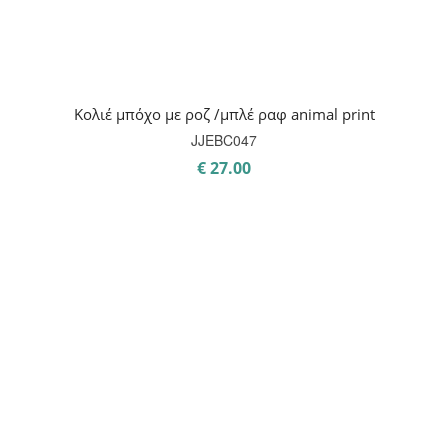
Κολιέ μπόχο με ροζ /μπλέ ραφ animal print
JJEBC047
€
27.00