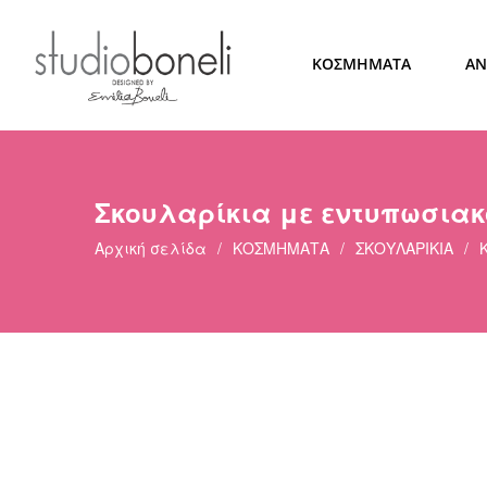
ΚΟΣΜΗΜΑΤΑ
ΑΝ
Σκουλαρίκια με εντυπωσια
Αρχική σελίδα
/
ΚΟΣΜΗΜΑΤΑ
/
ΣΚΟΥΛΑΡΙΚΙΑ
/