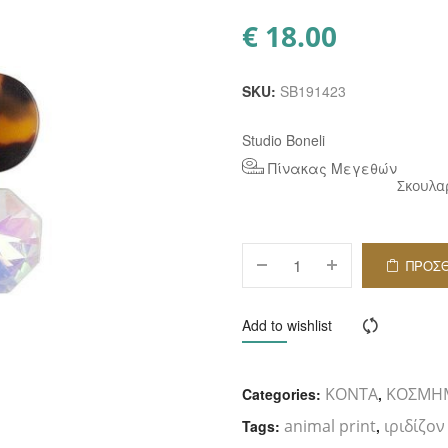
€
18.00
SKU:
SB191423
Studio Boneli
Πίνακας Μεγεθών
Σκουλα
ΠΡΟΣ
ΚΑΛ
Add to wishlist
Compar
ΚΟΝΤΑ
ΚΟΣΜΗ
Categories:
,
animal print
ιριδίζο
Tags:
,