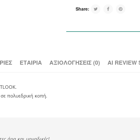
Share:
ΡΊΕΣ
ΕΤΑΙΡΊΑ
ΑΞΙΟΛΟΓΉΣΕΙΣ (0)
AI REVIEW
UTLOOK.
, σε πολυεδρική κοπή.
τες άρα και μοναδικές!