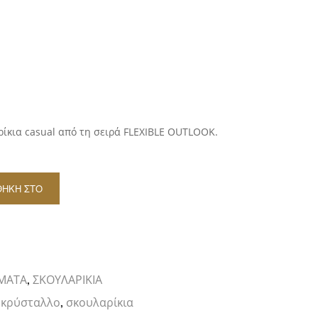
ρίκια casual από τη σειρά FLEXIBLE OUTLOOK.
ΘΉΚΗ ΣΤΟ
ΆΘΙ
e
ΜΑΤΑ
ΣΚΟΥΛΑΡΙΚΙΑ
,
ν κρύσταλλο
σκουλαρίκια
,