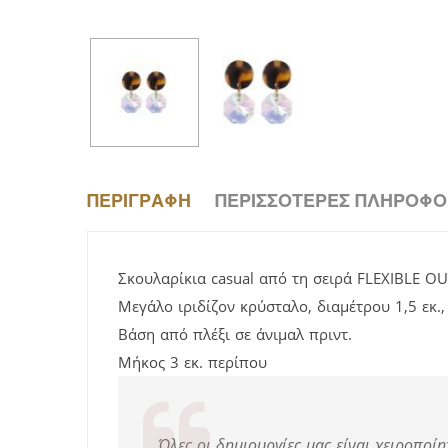
ΠΕΡΙΓΡΑΦΉ
ΠΕΡΙΣΣΌΤΕΡΕΣ ΠΛΗΡΟΦΟ
Σκουλαρίκια casual από τη σειρά FLEXIBLE O
Μεγάλο ιριδίζον κρύσταλο, διαμέτρου 1,5 εκ.
Βάση από πλέξι σε άνιμαλ πριντ.
Μήκος 3 εκ. περίπου
Όλες οι δημιουργίες μας είναι χειροποίη