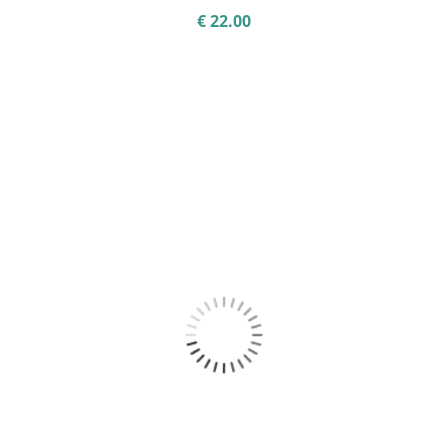
€
22.00