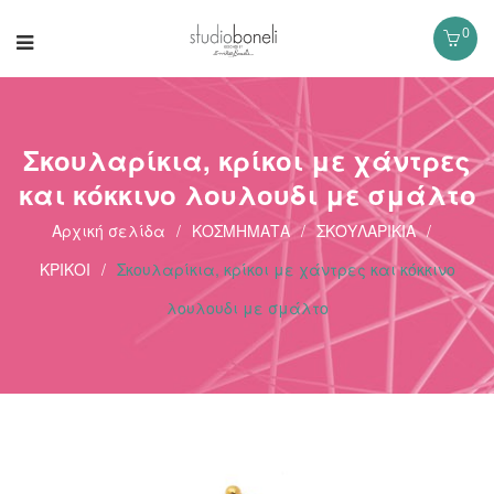
0
Σκουλαρίκια, κρίκοι με χάντρες
και κόκκινο λουλουδι με σμάλτο
Αρχική σελίδα
/
ΚΟΣΜΗΜΑΤΑ
/
ΣΚΟΥΛΑΡΙΚΙΑ
/
ΚΡΙΚΟΙ
/
Σκουλαρίκια, κρίκοι με χάντρες και κόκκινο
λουλουδι με σμάλτο