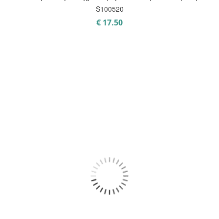
S100520
€
17.50