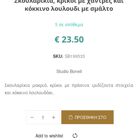
Σκουλαρίκια, κρίκοι με χάντρες και
κόκκινο λουλουδι με σμάλτο
5 σε απόθεμα
€
23.50
SKU:
SB199535
Studio Boneli
Σκουλαρίκια μακριά, κρίκοι με πράσινα ιριδίζοντα στοιχεία
και κόκκινο λουλουδάκι.
ΠΡΟΣΘΉΚΗ ΣΤΟ
ΚΑΛΆΘΙ
Add to wishlist
Compare