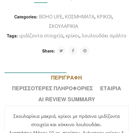
BOHO LIFE
ΚΟΣΜΗΜΑΤΑ
ΚΡΙΚΟΙ
Categories:
,
,
,
ΣΚΟΥΛΑΡΙΚΙΑ
ιριδίζοντα στοιχεία
κρίκοι
λουλουδάκι σμάλτο
Tags:
,
,
Share:
ΠΕΡΙΓΡΑΦΉ
ΠΕΡΙΣΣΌΤΕΡΕΣ ΠΛΗΡΟΦΟΡΊΕΣ
ΕΤΑΙΡΊΑ
AI REVIEW SUMMARY
Σκουλαρίκια μακριά, κρίκοι με πράσινα ιριδίζοντα
στοιχεία και κόκκινο λουλουδάκι.
Διαστάσεις Μήκος 10 εκ. περίπου. Διάμετρος κρίκου 4