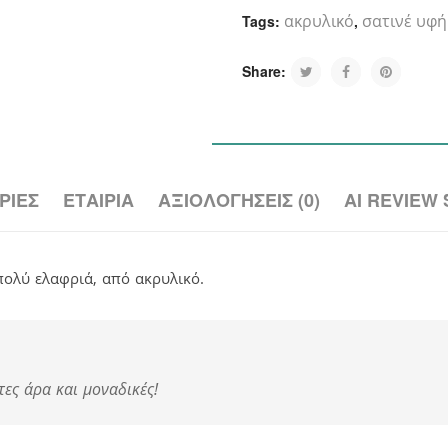
ακρυλικό
σατινέ υφή
Tags:
,
Share:
ΡΊΕΣ
ΕΤΑΙΡΊΑ
ΑΞΙΟΛΟΓΉΣΕΙΣ (0)
AI REVIEW
πολύ ελαφριά, από ακρυλικό.
τες άρα και μοναδικές!