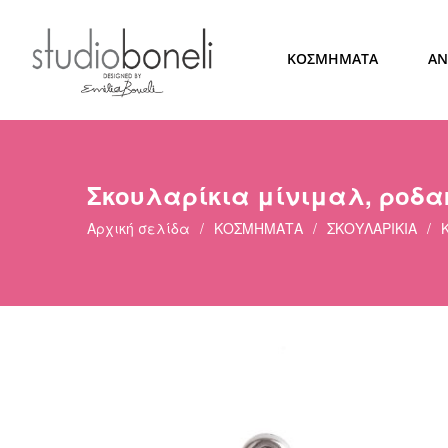
ΚΟΣΜΗΜΑΤΑ
ΑΝ
Σκουλαρίκια μίνιμαλ, ροδα
Αρχική σελίδα
/
ΚΟΣΜΗΜΑΤΑ
/
ΣΚΟΥΛΑΡΙΚΙΑ
/