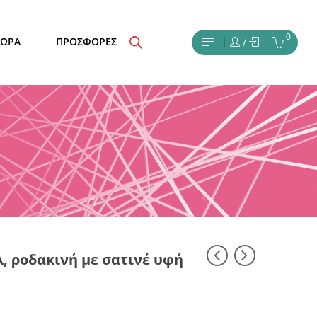
0
ΔΩΡΑ
ΠΡΟΣΦΟΡΕΣ
/
, ροδακινή με σατινέ υφή