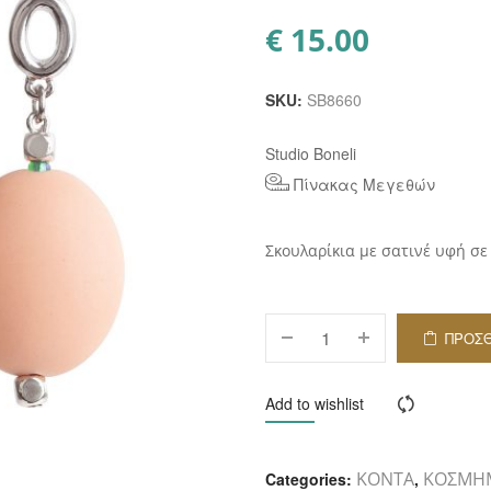
€
15.00
SKU:
SB8660
Studio Boneli
Πίνακας Μεγεθών
Σκουλαρίκια με σατινέ υφή σε
ΠΡΟΣ
ΚΑΛ
Add to wishlist
Compar
ΚΟΝΤΑ
ΚΟΣΜΗ
Categories:
,