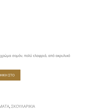
 χρώμα σομόν, πολύ ελαφριά, από ακρυλικό
ΘΉΚΗ ΣΤΟ
ΆΘΙ
e
ΜΑΤΑ
ΣΚΟΥΛΑΡΙΚΙΑ
,