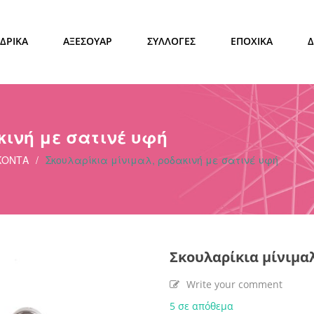
ΔΡΙΚΑ
ΑΞΕΣΟΥΑΡ
ΣΥΛΛΟΓΕΣ
ΕΠΟΧΙΚΑ
κινή με σατινέ υφή
ΚΟΝΤΑ
/
Σκουλαρίκια μίνιμαλ, ροδακινή με σατινέ υφή
Σκουλαρίκια μίνιμαλ
Write your comment
5 σε απόθεμα