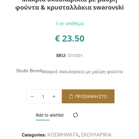
φούντα & κρυσταλλάκια swarovski
5 σε απόθεμα
€
23.50
SKU:
S10031
Studio Boneli
Μακριά σκουλαρίκια με μαύρη φούντα
ΠΡΟΣΘΉΚΗ ΣΤΟ
ΚΑΛΆΘΙ
Add to wishlist
Compare
ΚΟΣΜΗΜΑΤΑ
ΣΚΟΥΛΑΡΙΚΙΑ
Categories:
,