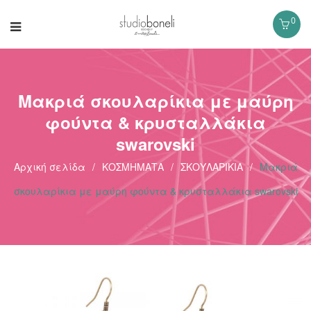
0
Μακριά σκουλαρίκια με μαύρη
φούντα & κρυσταλλάκια
swarovski
Αρχική σελίδα
/
ΚΟΣΜΗΜΑΤΑ
/
ΣΚΟΥΛΑΡΙΚΙΑ
/
Μακριά
σκουλαρίκια με μαύρη φούντα & κρυσταλλάκια swarovski