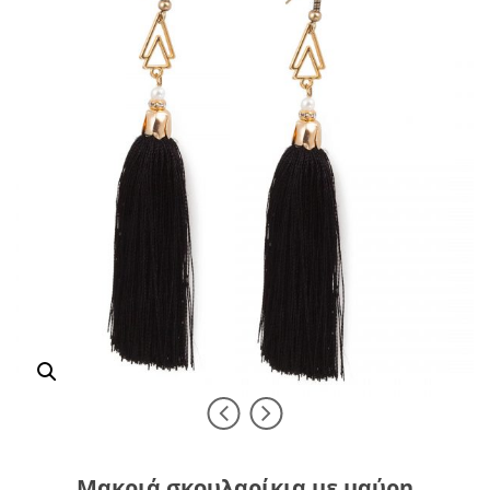
Μακριά σκουλαρίκια με μαύρη