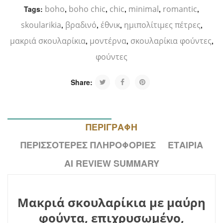
boho
boho chic
chic
minimal
romantic
Tags:
,
,
,
,
,
skoularikia
βραδινό
έθνικ
ημιπολίτιμες πέτρες
,
,
,
,
μακριά σκουλαρίκια
μοντέρνα
σκουλαρίκια φούντες
,
,
,
φούντες
Share:
ΠΕΡΙΓΡΑΦΉ
ΠΕΡΙΣΣΌΤΕΡΕΣ ΠΛΗΡΟΦΟΡΊΕΣ
ΕΤΑΙΡΊΑ
AI REVIEW SUMMARY
Μακριά σκουλαρίκια με μαύρη
φούντα, επιχρυσωμένο,