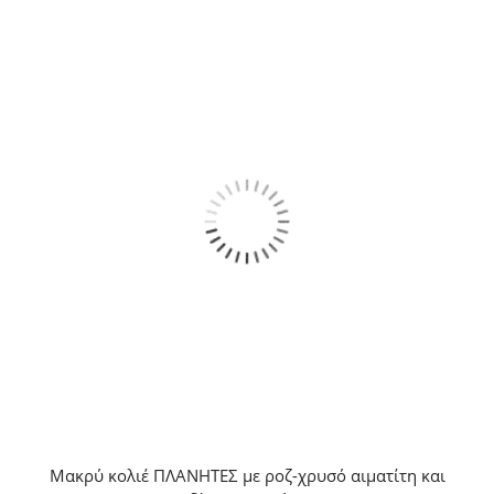
Μακρύ κολιέ ΠΛΑΝΗΤΕΣ με ροζ-χρυσό αιματίτη και