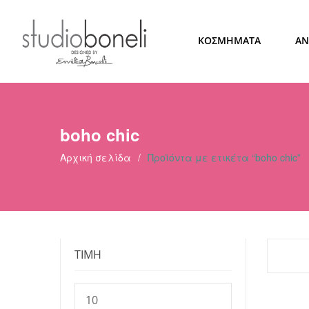
ΚΟΣΜΗΜΑΤΑ
ΑΝ
boho chic
Αρχική σελίδα
/
Προϊόντα με ετικέτα “boho chic”
ΤΙΜΗ
Ελάχιστη
τιμή