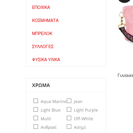
ΕΠΟΧΙΚΑ
ΚΟΣΜΗΜΑΤΑ
ΜΠΡΕΛΟΚ
ΣΥΛΛΟΓΕΣ
ΦΥΣΙΚΑ ΥΛΙΚΑ
Γυναικ
ΧΡΩΜΑ
Aqua Marine
Jean
Light Blue
Light Purple
Multi
Off-White
Ανθρακί
Ασημί