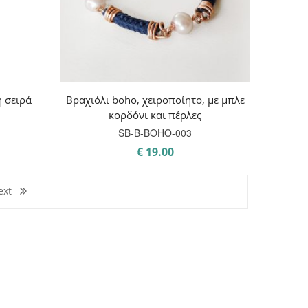
 σειρά
Βραχιόλι boho, χειροποίητο, με μπλε
κορδόνι και πέρλες
SB-B-BOHO-003
€
19.00
ext