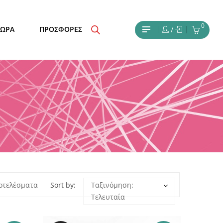
0
ΔΩΡΑ
ΠΡΟΣΦΟΡΕΣ
/
Sorted
ποτελέσματα
Sort by:
Ταξινόμηση:
Τελευταία
by