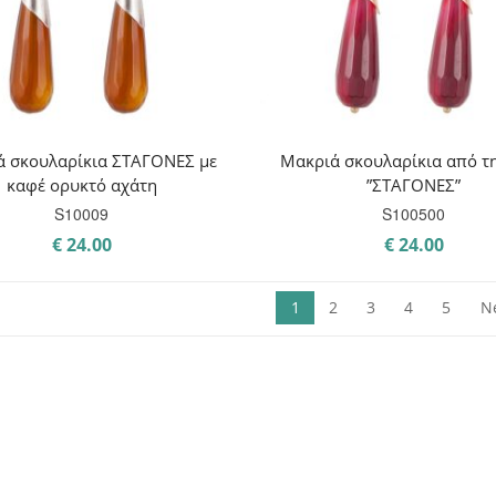
ά σκουλαρίκια ΣΤΑΓΟΝΕΣ με
Μακριά σκουλαρίκια από τη
καφέ ορυκτό αχάτη
”ΣΤΑΓΟΝΕΣ”
S10009
S100500
€
24.00
€
24.00
1
2
3
4
5
N