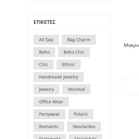
ΕΤΙΚΕΤΕΣ
All Day
Bag Charm
Μακρι
Boho
Boho Chic
Chic
Ethnic
Handmade Jewelry
Jewelry
Minimal
Office Wear
Partywear
Polaris
Romantic
Skoularikia
Statement
Streetstyle