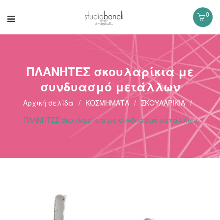
0
ΠΛΑΝΗΤΕΣ σκουλαρίκια με
συνδυασμό μετάλλων
Αρχική σελίδα
/
ΚΟΣΜΗΜΑΤΑ
/
ΣΚΟΥΛΑΡΙΚΙΑ
/
ΠΛΑΝΗΤΕΣ σκουλαρίκια με συνδυασμό μετάλλων