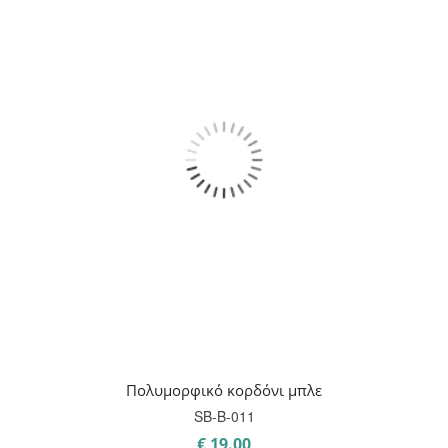
Πολυμορφικό κορδόνι μπλε
SB-B-011
€
19.00