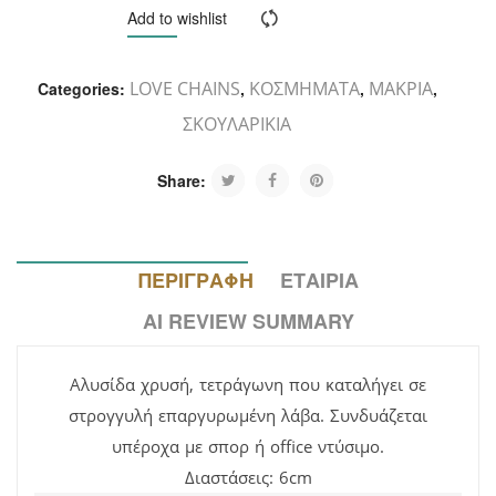
ΚΑΛΆΘΙ
Add to wishlist
Compare
LOVE CHAINS
ΚΟΣΜΗΜΑΤΑ
ΜΑΚΡΙΑ
Categories:
,
,
,
ΣΚΟΥΛΑΡΙΚΙΑ
Share:
ΠΕΡΙΓΡΑΦΉ
ΕΤΑΙΡΊΑ
AI REVIEW SUMMARY
Αλυσίδα χρυσή, τετράγωνη που καταλήγει σε
στρογγυλή επαργυρωμένη λάβα. Συνδυάζεται
υπέροχα με σπορ ή office ντύσιμο.
Διαστάσεις: 6cm