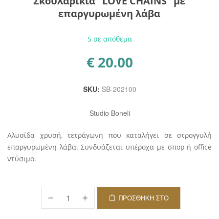
Σκουλαρίκια “LOVE CHAINS” με
επαργυρωμένη λάβα
5 σε απόθεμα
€
20.00
SKU:
SB-202100
Studio Boneli
Αλυσίδα χρυσή, τετράγωνη που καταλήγει σε στρογγυλή
επαργυρωμένη λάβα. Συνδυάζεται υπέροχα με σπορ ή office
ντύσιμο.
ΠΡΟΣΘΉΚΗ ΣΤΟ