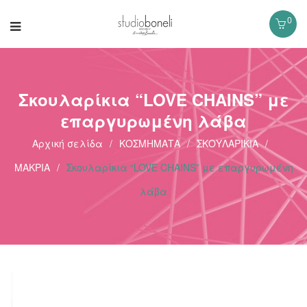
0
Σκουλαρίκια “LOVE CHAINS” με
επαργυρωμένη λάβα
Αρχική σελίδα
/
ΚΟΣΜΗΜΑΤΑ
/
ΣΚΟΥΛΑΡΙΚΙΑ
/
ΜΑΚΡΙΑ
/
Σκουλαρίκια “LOVE CHAINS” με επαργυρωμένη
λάβα