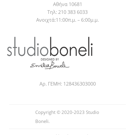
Αθήνα 10681
Τηλ: 210 383 6033
Ανοιχτά:11:00π.μ. – 6:00μ.μ.
Αρ. ΓΕΜΗ: 128436303000
Copyright © 2020-2023
Studio
Boneli
.