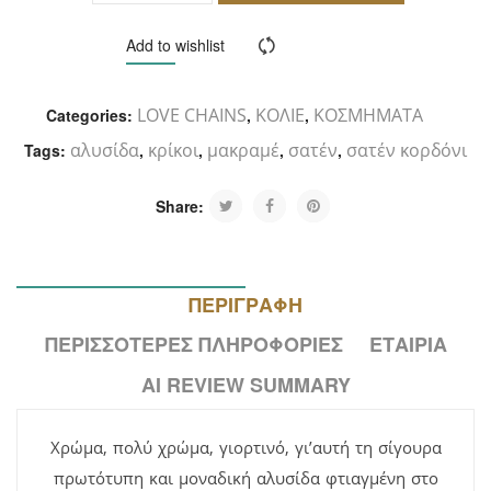
ΚΑΛΆΘΙ
Add to wishlist
Compare
LOVE CHAINS
ΚΟΛΙΕ
ΚΟΣΜΗΜΑΤΑ
Categories:
,
,
αλυσίδα
κρίκοι
μακραμέ
σατέν
σατέν κορδόνι
Tags:
,
,
,
,
Share:
ΠΕΡΙΓΡΑΦΉ
ΠΕΡΙΣΣΌΤΕΡΕΣ ΠΛΗΡΟΦΟΡΊΕΣ
ΕΤΑΙΡΊΑ
AI REVIEW SUMMARY
Χρώμα, πολύ χρώμα, γιορτινό, γι’αυτή τη σίγουρα
πρωτότυπη και μοναδική αλυσίδα φτιαγμένη στο