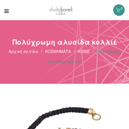
0
Πολύχρωμη αλυσίδα κολλιέ
Αρχική σελίδα
/
ΚΟΣΜΗΜΑΤΑ
/
ΚΟΛΙΕ
/
Πολύχρωμη
αλυσίδα κολλιέ