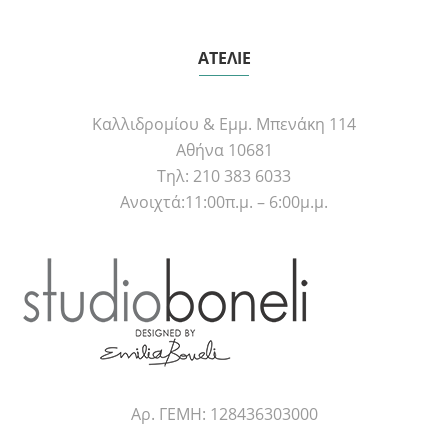
ΑΤΕΛΙΕ
Καλλιδρομίου & Εμμ. Μπενάκη 114
Αθήνα 10681
Τηλ: 210 383 6033
Ανοιχτά:11:00π.μ. – 6:00μ.μ.
Αρ. ΓΕΜΗ: 128436303000