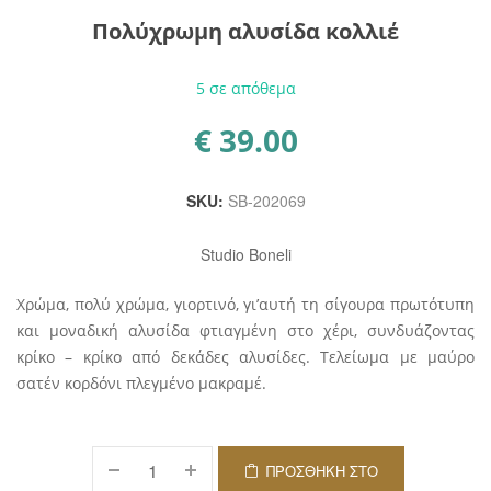
Πολύχρωμη αλυσίδα κολλιέ
5 σε απόθεμα
€
39.00
SKU:
SB-202069
Studio Boneli
Χρώμα, πολύ χρώμα, γιορτινό, γι’αυτή τη σίγουρα πρωτότυπη
και μοναδική αλυσίδα φτιαγμένη στο χέρι, συνδυάζοντας
κρίκο – κρίκο από δεκάδες αλυσίδες. Τελείωμα με μαύρο
σατέν κορδόνι πλεγμένο μακραμέ.
ΠΡΟΣΘΉΚΗ ΣΤΟ