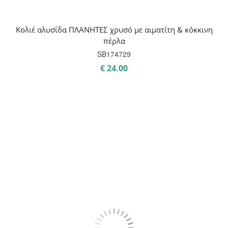
Κολιέ αλυσίδα ΠΛΑΝΗΤΕΣ χρυσό με αιματίτη & κόκκινη
πέρλα
SB174729
€
24.00