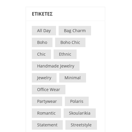
ΕΤΙΚΕΤΕΣ
All Day
Bag Charm
Boho
Boho Chic
Chic
Ethnic
Handmade Jewelry
Jewelry
Minimal
Office Wear
Partywear
Polaris
Romantic
Skoularikia
Statement
Streetstyle