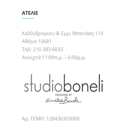
ΑΤΕΛΙΕ
Καλλιδρομίου & Εμμ. Μπενάκη 114
Αθήνα 10681
Τηλ: 210 383 6033
Ανοιχτά:11:00π.μ. – 6:00μ.μ.
Αρ. ΓΕΜΗ: 128436303000