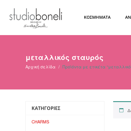
ΚΟΣΜΗΜΑΤΑ
ΑΝ
μεταλλικός σταυρός
Αρχική σελίδα
/
Προϊόντα με ετικέτα “μεταλλικό
ΚΑΤΗΓΟΡΙΕΣ
Δ
CHARMS