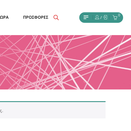
0
ΔΩΡΑ
ΠΡΟΣΦΟΡΕΣ
/
ς.