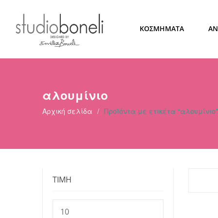
ΚΟΣΜΗΜΑΤΑ
ΑΝ
αλουμίνιο
Αρχική σελίδα
/
Προϊόντα με ετικέτα “αλουμίνιο”
ΤΙΜΗ
Ελάχιστη
τιμή