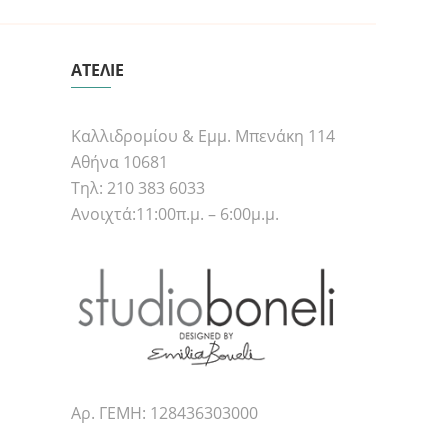
ΑΤΕΛΙΕ
Καλλιδρομίου & Εμμ. Μπενάκη 114
Αθήνα 10681
Τηλ: 210 383 6033
Ανοιχτά:11:00π.μ. – 6:00μ.μ.
Αρ. ΓΕΜΗ: 128436303000