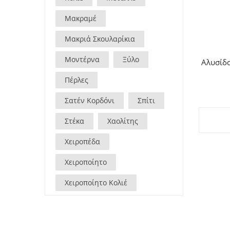
Μακραμέ
Μακριά Σκουλαρίκια
Μοντέρνα
Ξύλο
Αλυσίδ
Πέρλες
Σατέν Κορδόνι
Σπίτι
Στέκα
Χαολίτης
Χειροπέδα
Χειροποίητο
Χειροποίητο Κολιέ