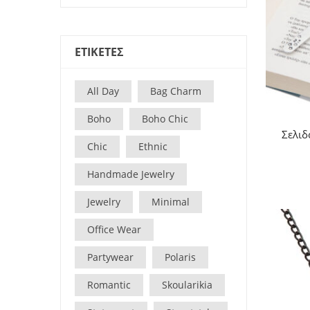
ΕΤΙΚΕΤΕΣ
All Day
Bag Charm
Boho
Boho Chic
Σελιδ
Chic
Ethnic
Handmade Jewelry
Jewelry
Minimal
Office Wear
Partywear
Polaris
Romantic
Skoularikia