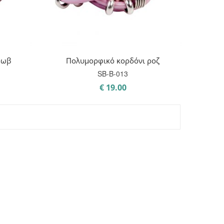
μωβ
Πολυμορφικό κορδόνι ροζ
SB-B-013
€
19.00