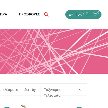
0
ΔΩΡΑ
ΠΡΟΣΦΟΡΕΣ
/
Sorted
ποτελέσματα
Sort by:
Ταξινόμηση:
Τελευταία
by