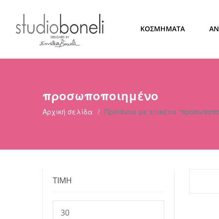
ΚΟΣΜΗΜΑΤΑ
ΑΝ
προσωποποιημένο
Αρχική σελίδα
/
Προϊόντα με ετικέτα “προσωποπ
ΤΙΜΗ
Ελάχιστη
τιμή