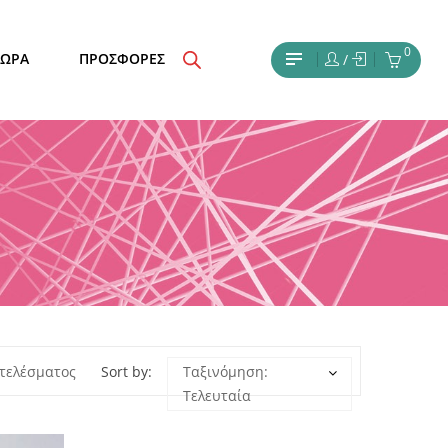
0
ΔΩΡΑ
ΠΡΟΣΦΟΡΕΣ
/
τελέσματος
Sort by:
Ταξινόμηση:
Τελευταία