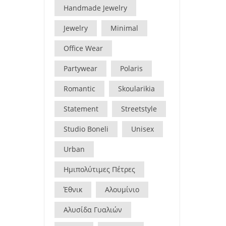
Handmade Jewelry
Jewelry
Minimal
Office Wear
Partywear
Polaris
Romantic
Skoularikia
Statement
Streetstyle
Studio Boneli
Unisex
Urban
Ημιπολύτιμες Πέτρες
Έθνικ
Αλουμίνιο
Αλυσίδα Γυαλιών