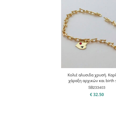
Κολιέ αλυσιδα χρυσή. Καρ
χάραξη αρχικών και birth 
SB233403
€
32.50