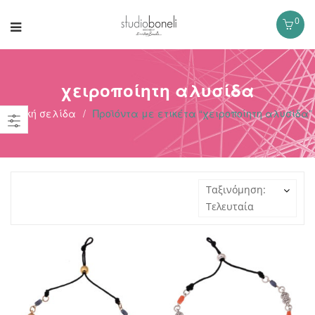
0
χειροποίητη αλυσίδα
Αρχική σελίδα
/
Προϊόντα με ετικέτα “χειροποίητη αλυσίδα”
Ταξινόμηση:
Τελευταία