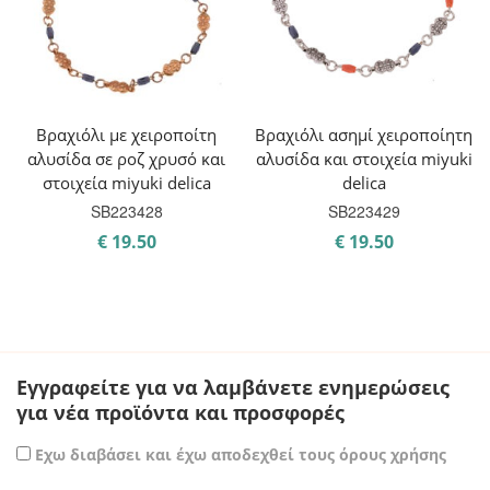
Βραχιόλι με χειροποίτη
Βραχιόλι ασημί χειροποίητη
αλυσίδα σε ροζ χρυσό και
αλυσίδα και στοιχεία miyuki
στοιχεία miyuki delica
delica
SB223428
SB223429
€
19.50
€
19.50
Εγγραφείτε για να λαμβάνετε ενημερώσεις
για νέα προϊόντα και προσφορές
Εχω διαβάσει και έχω αποδεχθεί τους όρους χρήσης