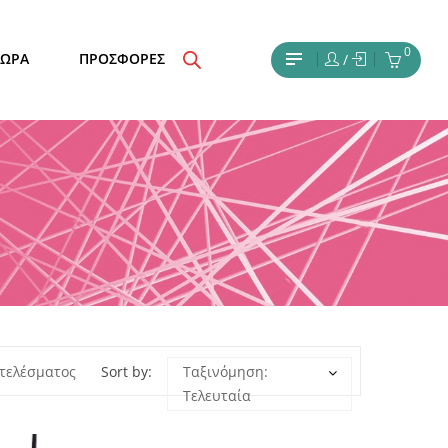
0
ΔΩΡΑ
ΠΡΟΣΦΟΡΕΣ
/
τελέσματος
Sort by:
Ταξινόμηση:
Τελευταία