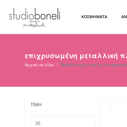
ΚΟΣΜΗΜΑΤΑ
ΑΝ
επιχρυσωμένη μεταλλική π
Αρχική σελίδα
/
Προϊόντα με ετικέτα “επιχρυσω
ΤΙΜΗ
Ελάχιστη
τιμή