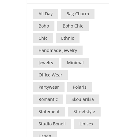
All Day
Bag Charm
Boho
Boho Chic
Chic
Ethnic
Handmade Jewelry
Jewelry
Minimal
Office Wear
Partywear
Polaris
Romantic
Skoularikia
Statement
Streetstyle
Studio Boneli
Unisex
Urban