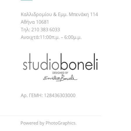
Καλλιδρομίου & Εμμ. Μπενάκη 114
Αθήνα 10681
Τηλ: 210 383 6033
Ανοιχτά:11:00π.μ. – 6:00μ.μ.
Αρ. ΓΕΜΗ: 128436303000
Powered by
PhotoGraphics
.