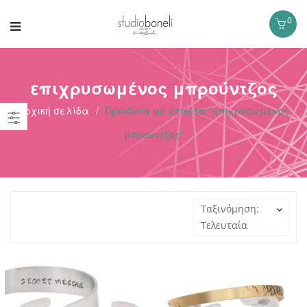
0
επιχρυσωμένος μπρούντζος
Αρχική σελίδα
/
Προϊόντα με ετικέτα “επιχρυσωμένος
μπρούντζος”
Ταξινόμηση:
Τελευταία