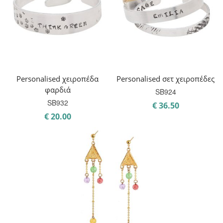
Personalised χειροπέδα
Personalised σετ χειροπέδες
φαρδιά
SB924
SB932
€
36.50
€
20.00