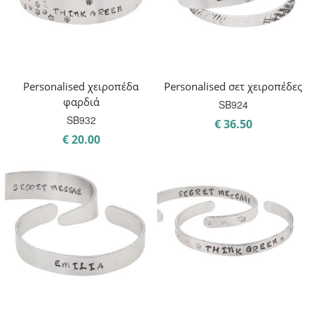
Personalised χειροπέδα
Personalised σετ χειροπέδες
φαρδιά
SB924
SB932
€
36.50
€
20.00