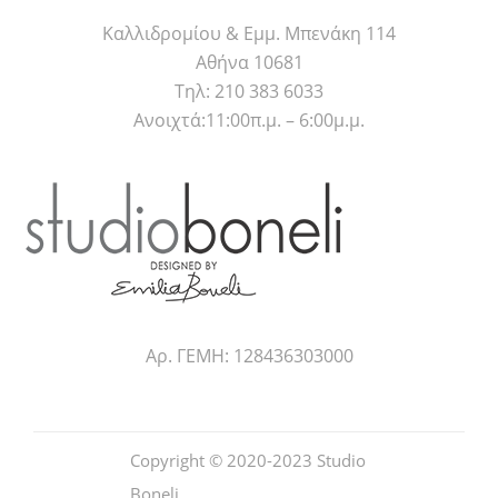
Καλλιδρομίου & Εμμ. Μπενάκη 114
Αθήνα 10681
Τηλ: 210 383 6033
Ανοιχτά:11:00π.μ. – 6:00μ.μ.
Αρ. ΓΕΜΗ: 128436303000
Copyright © 2020-2023
Studio
Boneli
.