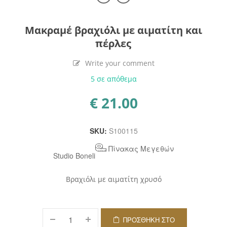
Μακραμέ βραχιόλι με αιματίτη και
πέρλες
Write your comment
5 σε απόθεμα
€
21.00
SKU:
S100115
Πίνακας Μεγεθών
Studio Boneli
Βραχιόλι με αιματίτη χρυσό
ΠΡΟΣΘΉΚΗ ΣΤΟ