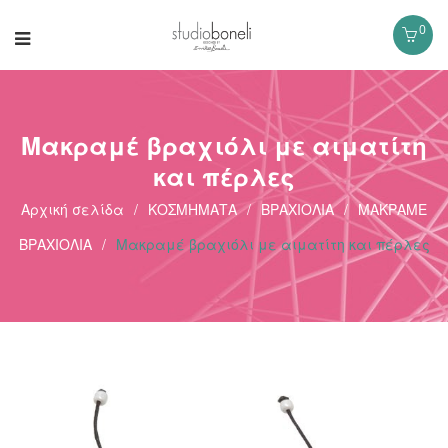
0
Μακραμέ βραχιόλι με αιματίτη
και πέρλες
Αρχική σελίδα
/
ΚΟΣΜΗΜΑΤΑ
/
ΒΡΑΧΙΟΛΙΑ
/
ΜΑΚΡΑΜΕ
ΒΡΑΧΙΟΛΙΑ
/
Μακραμέ βραχιόλι με αιματίτη και πέρλες