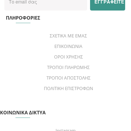
ΠΛΗΡΟΦΟΡΙΕΣ
ΣΧΕΤΙΚΑ ΜΕ ΕΜΑΣ
ΕΠΙΚΟΙΝΩΝΙΑ
ΟΡΟΙ ΧΡΗΣΗΣ
ΤΡΟΠΟΙ ΠΛΗΡΩΜΗΣ
ΤΡΟΠΟΙ ΑΠΟΣΤΟΛΗΣ
ΠΟΛΙΤΙΚΗ ΕΠΙΣΤΡΟΦΩΝ
ΚΟΙΝΩΝΙΚΑ ΔΙΚΤΥΑ
Instagram