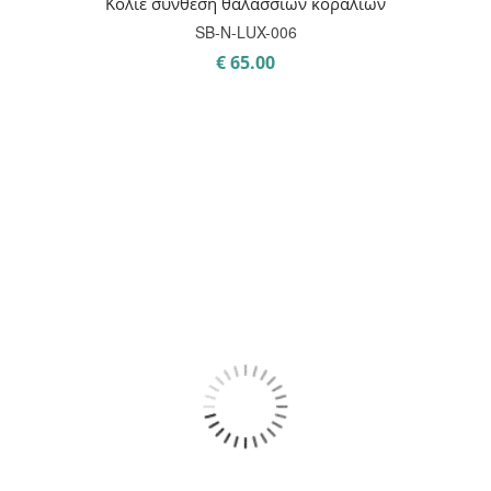
Κολιέ σύνθεση θαλάσσιων κοραλιών
SB-Ν-LUX-006
€
65.00