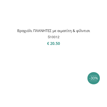
Βραχιόλι ΠΛΑΝΗΤΕΣ με αιματίτη & φίλντισι
S10012
€
20.50
-30%