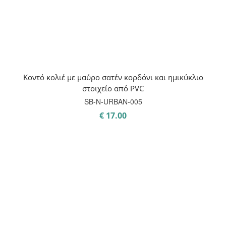
Κοντό κολιέ με μαύρο σατέν κορδόνι και ημικύκλιο
στοιχείο από PVC
SB-N-URBAN-005
€
17.00