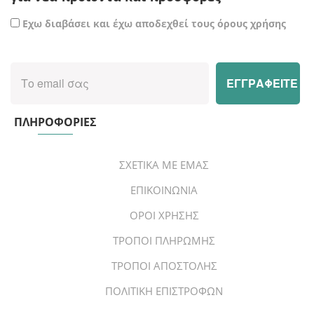
Εχω διαβάσει και έχω αποδεχθεί τους όρους χρήσης
ΠΛΗΡΟΦΟΡΙΕΣ
ΣΧΕΤΙΚΑ ΜΕ ΕΜΑΣ
ΕΠΙΚΟΙΝΩΝΙΑ
ΟΡΟΙ ΧΡΗΣΗΣ
ΤΡΟΠΟΙ ΠΛΗΡΩΜΗΣ
ΤΡΟΠΟΙ ΑΠΟΣΤΟΛΗΣ
ΠΟΛΙΤΙΚΗ ΕΠΙΣΤΡΟΦΩΝ