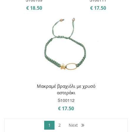
€
18.50
€
17.50
Μακραμέ βραχιόλι με χρυσό
αστεράκι
S100112
€
17.50
1
2
Next