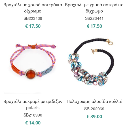
Βραχιόλι με χρυσά αστεράκια
Βραχιόλι με χρυσά αστεράκια
δίχρωμο
δίχρωμο
SB223439
SB223441
€
17.50
€
17.50
Βραχιόλι μακραμέ με ιριδίζον
Πολύχρωμη αλυσίδα κολλιέ
polaris
SB-202069
SB218990
€
39.00
€
14.00