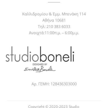
Καλλιδρομίου & Εμμ. Μπενάκη 114
Αθήνα 10681
Τηλ: 210 383 6033
Ανοιχτά:11:00π.μ. – 6:00μ.μ.
Αρ. ΓΕΜΗ: 128436303000
Copyright © 2020-2023
Studio