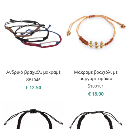
Ανδρικό βραχιόλι μακραμέ
Μακραμέ βραχιόλι με
μαργαριταράκια
SB1046
S100101
€
12.50
€
18.00