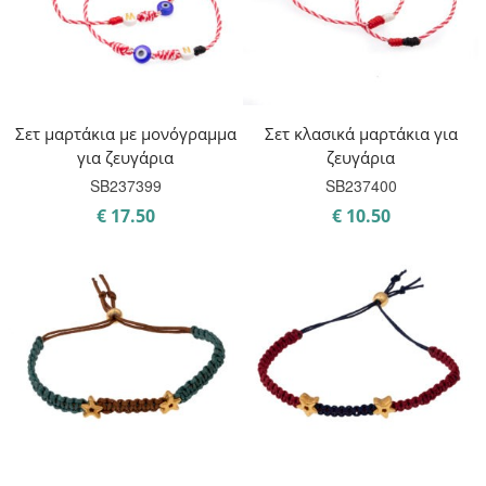
Σετ μαρτάκια με μονόγραμμα
Σετ κλασικά μαρτάκια για
για ζευγάρια
ζευγάρια
SB237399
SB237400
€
17.50
€
10.50